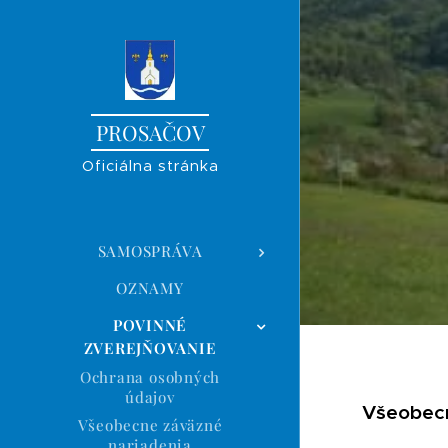
PROSAČOV
Oficiálna stránka
SAMOSPRÁVA
OZNAMY
POVINNÉ
ZVEREJŇOVANIE
Ochrana osobných
údajov
Všeobecn
Všeobecne záväzné
nariadenia