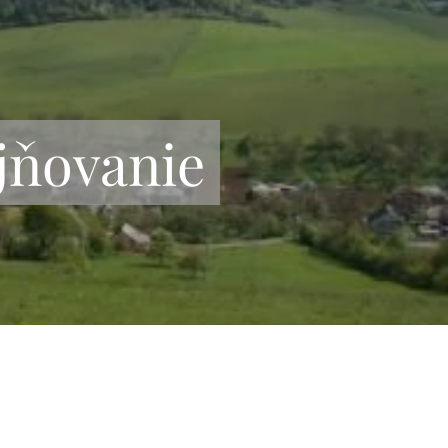
jňovanie