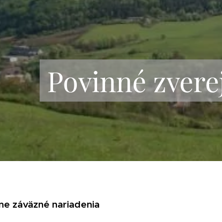
Povinné zvere
e záväzné nariadenia